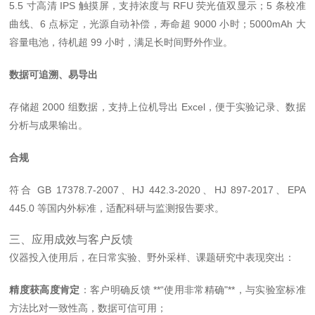
5.5 寸高清 IPS 触摸屏，支持浓度与 RFU 荧光值双显示；5 条校准
曲线、6 点标定，光源自动补偿，寿命超 9000 小时；5000mAh 大
容量电池，待机超 99 小时，满足长时间野外作业。
数据可追溯、易导出
存储超 2000 组数据，支持上位机导出 Excel，便于实验记录、数据
分析与成果输出。
合规
符合 GB 17378.7‑2007、HJ 442.3‑2020、HJ 897‑2017、EPA
445.0 等国内外标准，适配科研与监测报告要求。
三、应用成效与客户反馈
仪器投入使用后，在日常实验、野外采样、课题研究中表现突出：
精度获高度肯定
：客户明确反馈 **“使用非常精确"**，与实验室标准
方法比对一致性高，数据可信可用；