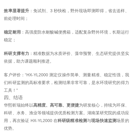
效率显著提升
：免试剂、3 秒快检，野外现场即测即得，省去送样、
前处理时间；
稳定耐用
：高强度防水耐酸碱便携箱，适配复杂野外环境，长期运行
稳定；
科研支撑有力
：精准数据为水质评价、藻华预警、生态研究提供坚实
依据，助力课题顺利推进。
客户评价：“HX‑YL2000 测定仪操作简单、测量精准、稳定性强，我
们科研监测的高标准要求，检测结果非常可靠，是水环境研究的得力
工具！"
四、结语
华熙昕瑞始终以
高精度、高可靠、更便捷
为研发核心，持续为环保、
科研、水务、渔业等领域提供优质检测方案。湖南某研究院的成功应
用，再次验证 HX‑YL2000 在
科研级精准检测
与
现场快速监测
场景的
优势。