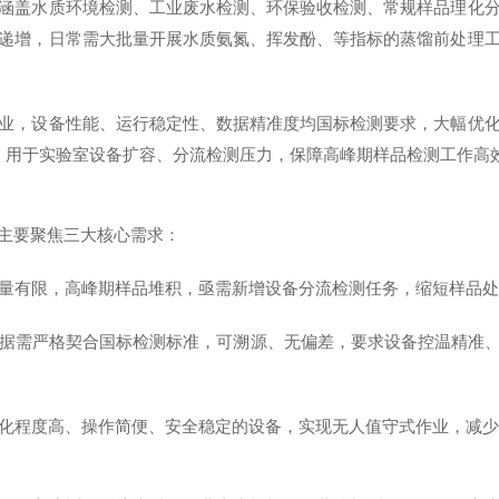
涵盖水质环境检测、工业废水检测、环保验收检测、常规样品理化
递增，日常需大批量开展水质氨氮、挥发酚、等指标的蒸馏前处理
业，设备性能、运行稳定性、数据精准度均国标检测要求，大幅优
，用于实验室设备扩容、分流检测压力，保障高峰期样品检测工作高
主要聚焦三大核心需求：
量有限，高峰期样品堆积，亟需新增设备分流检测任务，缩短样品
据需严格契合国标检测标准，可溯源、无偏差，要求设备控温精准
化程度高、操作简便、安全稳定的设备，实现无人值守式作业，减