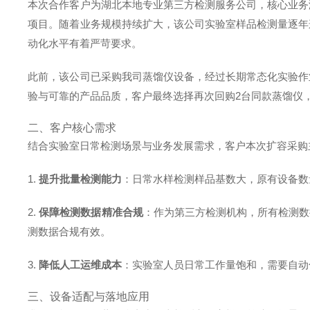
本次合作客户为湖北本地专业第三方检测服务公司，核心业务
项目。随着业务规模持续扩大，该公司实验室样品检测量逐年
动化水平有着严苛要求。
此前，该公司已采购我司蒸馏仪设备，经过长期常态化实验作
验与可靠的产品品质，客户最终选择再次回购2台同款蒸馏仪
二、客户核心需求
结合实验室日常检测场景与业务发展需求，客户本次扩容采购
1.
提升批量检测能力
：日常水样检测样品基数大，原有设备数
2.
保障检测数据精准合规
：作为第三方检测机构，所有检测数
测数据合规有效。
3.
降低人工运维成本
：实验室人员日常工作量饱和，需要自动
三、设备适配与落地应用