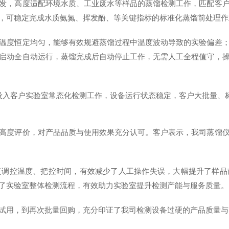
发，高度适配环境水质、工业废水等样品的蒸馏检测工作，匹配客
，可稳定完成水质氨氮、挥发酚、等关键指标的标准化蒸馏前处理作
温度恒定均匀，能够有效规避蒸馏过程中温度波动导致的实验偏差
启动全自动运行，蒸馏完成后自动停止工作，无需人工全程值守，
投入客户实验室常态化检测工作，设备运行状态稳定，客户大批量、
高度评价，对产品品质与使用效果充分认可。客户表示，我司蒸馏
复调控温度、把控时间，有效减少了人工操作失误，大幅提升了样品
了实验室整体检测流程，有效助力实验室提升检测产能与服务质量。
试用，到再次批量回购，充分印证了我司检测设备过硬的产品质量与