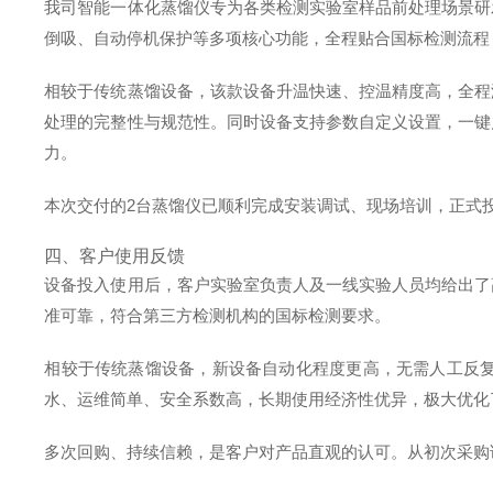
我司智能一体化蒸馏仪专为各类检测实验室样品前处理场景研
倒吸、自动停机保护等多项核心功能，全程贴合国标检测流程
相较于传统蒸馏设备，该款设备升温快速、控温精度高，全程
处理的完整性与规范性。同时设备支持参数自定义设置，一键
力。
本次交付的2台蒸馏仪已顺利完成安装调试、现场培训，正式
四、客户使用反馈
设备投入使用后，客户实验室负责人及一线实验人员均给出了
准可靠，符合第三方检测机构的国标检测要求。
相较于传统蒸馏设备，新设备自动化程度更高，无需人工反
水、运维简单、安全系数高，长期使用经济性优异，极大优化
多次回购、持续信赖，是客户对产品直观的认可。从初次采购