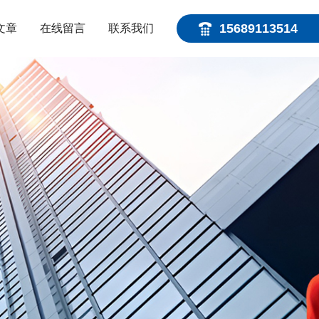
15689113514
文章
在线留言
联系我们