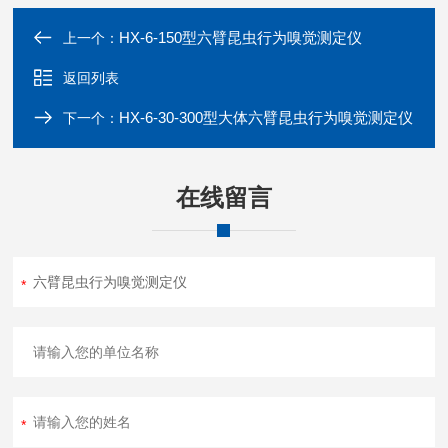
HX-6-150型六臂昆虫行为嗅觉测定仪
上一个：
返回列表
HX-6-30-300型大体六臂昆虫行为嗅觉测定仪
下一个：
在线留言