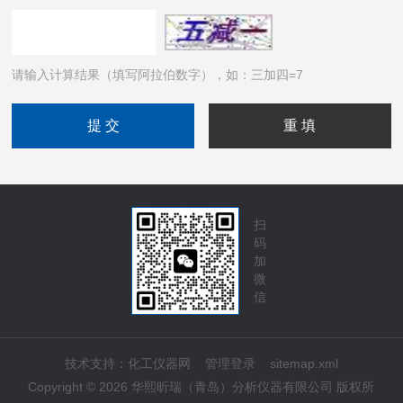
请输入计算结果（填写阿拉伯数字），如：三加四=7
扫
码
加
微
信
技术支持：
化工仪器网
管理登录
sitemap.xml
Copyright © 2026 华熙昕瑞（青岛）分析仪器有限公司 版权所