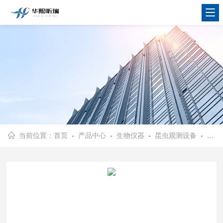
当前位置：
首页
-
产品中心
-
生物仪器
-
昆虫观测设备
- HX-6-300型六臂昆虫行为嗅觉测定仪