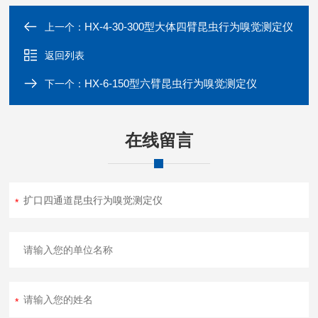
HX-4-30-300型大体四臂昆虫行为嗅觉测定仪
上一个：
返回列表
HX-6-150型六臂昆虫行为嗅觉测定仪
下一个：
在线留言