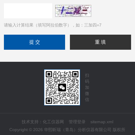
请输入计算结果（填写阿拉伯数字），如：三加四=7
扫
码
加
微
信
技术支持：
化工仪器网
管理登录
sitemap.xml
Copyright © 2026 华熙昕瑞（青岛）分析仪器有限公司 版权所