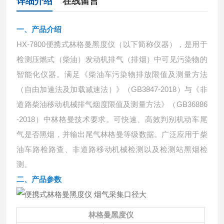
详细介绍
在线留言
一、产品介绍
HX-7800便携式林格曼黑度仪（以下简称仪器），是用于
检测压燃式（柴油）发动机排气（排烟）中可见污染物的
智能化仪器。满足《柴油车污染物排放限值及测量方法
（自由加速法及加载减速法）》（GB3847-2018）与《非
道路柴油移动机械排气烟度限值及测量方法》（GB36886
-2018）中林格曼技术要求。可快速、高效判别机动车尾
气是否黑烟，并输出尾气林格曼等级数据。广泛应用于柴
油车路检路查、非道路移动机械检测以及检测站黑烟检
测。
二、产品参数
林格曼黑度仪