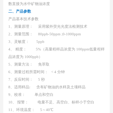
数直接为水中矿物油浓度
二、
产品参数
产品基本技术参数
1、测量原理： 采用紫外荧光光度法检测技术
2、测量范围： 80ppb-50ppm ;0-1000ppm
3、灵敏度： 5ppb
4、 精度： 5%（高量程样品浓度为 100ppm低量程样
品浓度为 1000ppb）
5、测量方法： 免萃取
6、测量过程所需时间： < 4 分钟
7、反应时间： 5 秒
8、适用样品: 含有矿物油的水样及土壤样品
9、校准： 单点和空白
10、 报警： 电量不足、高空白、标样小于空白
11、环境温度： 5～40℃