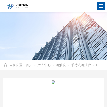
当前位置：
首页
-
产品中心
-
测油仪
-
手持式测油仪
- HX-OIL-2000简捷、迅速、精准 手持式测油仪