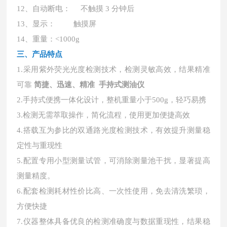
12、自动断电： 不触摸 3 分钟后
13、显示： 触摸屏
14、重量：<1000g
三、产品特点
1.采用紫外荧光光度检测技术，检测灵敏高效，结果精准
可靠
简捷、迅速、精准 手持式测油仪
2.手持式便携一体化设计，整机重量小于500g，轻巧易携
3.检测无需萃取操作，简化流程，使用更加便捷高效
4.搭载互为参比的双通路光度检测技术，有效提升测量稳
定性与重现性
5.配置专用小型测量试管，可消除测量池干扰，显著提高
测量精度。
6.配套检测耗材性价比高、一次性使用，免去清洗繁琐，
方便快捷
7.仪器整体具备优良的检测准确度与数据重现性，结果稳