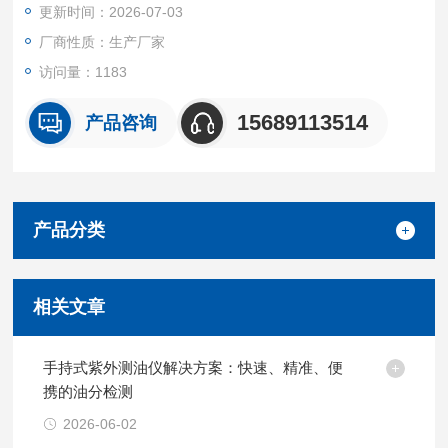
更新时间：2026-07-03
l 石油环保、油井、油田
厂商性质：生产厂家
访问量：1183
l 水文
15689113514
产品咨询
l 工厂冷却循环水
产品分类
相关文章
手持式紫外测油仪解决方案：快速、精准、便
携的油分检测
2026-06-02