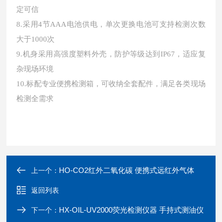
定可信
8.采用4节AAA电池供电，单次更换电池可支持检测次数
大于1000次
9.机身采用高强度塑料外壳，防护等级达到IP67，适应复
杂现场环境
10.标配专业便携检测箱，可收纳全套配件，满足各类现场
检测全需求
HO-CO2红外二氧化碳 便携式远红外气体
上一个：
返回列表
HX-OIL-UV2000荧光检测仪器 手持式测油仪
下一个：