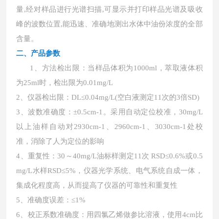
量,经对样品进行光谱扫描,可显示并打印样品光谱及吸收
峰的波数位置,能迅速、准确地测出水体中油份浓度的全部
含量。
二、
产品参数
1、方法检出限：当样品体积为1000ml，萃取液体积
为25ml时，检出限为0.01mg/L
2、仪器检出限：DL≤0.04mg/L(空白液测定11次的3倍SD)
3、波数准确度：±0.5cm-1。采用自动定位校准，30mg/L
以上油样自动对2930cm-1、2960cm-1、3030cm-1处校
准，消除了人为定位的影响
4、重复性：30～40mg/L油标样测定11次 RSD≤0.6%或0.5
mg/L水样RSD≤5%，仪器光学系统、电气系统自成一体，
集成化程度高，从而提高了仪器的可靠性和重复性
5、准确度误差：≤1%
6、校正系数准确度：用
四氯乙烯
做参比溶液，使用
4cm比