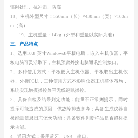
辐射处理、抗冲击、防腐
18、
主机外型尺寸：
550mm（长）×430mm（宽）×160m
m（高）
19、
主机重量：
14kg
（
外型和重量以实际为准
）
三、产品特点
1、选用10.8 英寸Windows8平板电脑，嵌入主机仪器，平
板电脑可灵活取下，主机预留外接电脑通讯控制接口。
2、多种使用方式：平板嵌入主机仪器、平板取出主机仪
器、外接PC机，三种使用方式不影响仪器主机整体布局，
系统实现触摸操控兼容无线键鼠操控。
3、具备自检及结果判定功能：能量不正常则提示，同时
提示可能造成的原因，供故障排查参考；具备生成仪器自
检能量信息日志记录功能；具备软件判断样品是否超标提
示功能。
4、通讯方式：采用蓝牙、USB、串口。