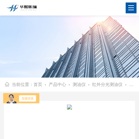
当前位置：
首页
-
产品中心
-
测油仪
-
红外分光测油仪
- 华熙昕瑞HX-OIL-10S红外分光测油仪 符合标准