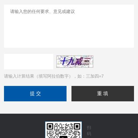
请输入计算结果（填写阿拉伯数字），如：三加四=7
扫
码