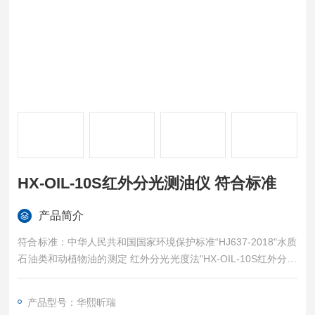
HX-OIL-10S红外分光测油仪 符合标准
产品简介
符合标准：中华人民共和国国家环境保护标准“HJ637-2018"水质
石油类和动植物油的测定 红外分光光度法"HX-OIL-10S红外分光
测油仪 符合标准
产品型号：华熙昕瑞