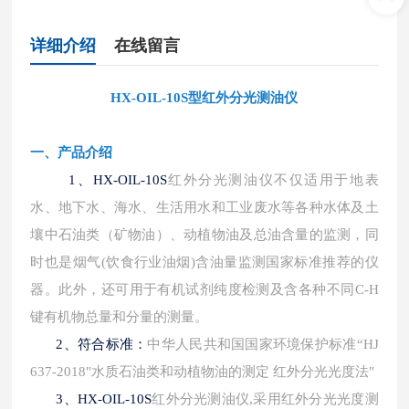
详细介绍
在线留言
HX-OIL-10S型红外分光测油仪
一、产品介绍
1、
HX-OIL-10S
红外分光测油仪不仅适用于地表
水、地下水、海水、生活用水和工业废水等各种水体及土
壤中石油类（矿物油）、动植物油及总油含量的监测，同
时也是烟气
(饮食行业油烟)含油量监测国家标准推荐的仪
器。此外，还可用于有机试剂纯度检测及含各种不同C-H
键有机物总量和分量的测量。
2、符合标准：
中华人民共和国国家环境保护标准
“HJ
637-2018"水质石油类和动植物油的测定 红外分光光度法"
3、
HX-OIL-10S
红外分光测油仪
,采用红外分光光度测