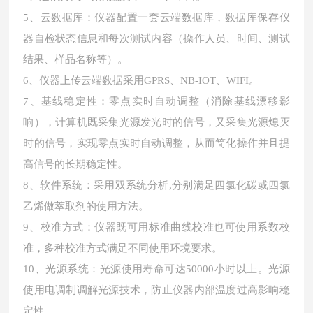
5、云数据库：仪器配置一套云端数据库，数据库保存仪
器自检状态信息和每次测试内容（操作人员、时间、测试
结果、样品名称等）。
6、仪器上传云端数据采用GPRS、NB-IOT、WIFI。
7、基线稳定性：零点实时自动调整（消除基线漂移影
响），计算机既采集光源发光时的信号，又采集光源熄灭
时的信号，实现零点实时自动调整，从而简化操作并且提
高信号的长期稳定性。
8、软件系统：采用双系统分析,分别满足四氯化碳或四氯
乙烯做萃取剂的使用方法。
9、校准方式：仪器既可用标准曲线校准也可使用系数校
准，多种校准方式满足不同使用环境要求。
10、光源系统：光源使用寿命可达50000小时以上。光源
使用电调制调解光源技术，防止仪器内部温度过高影响稳
定性。