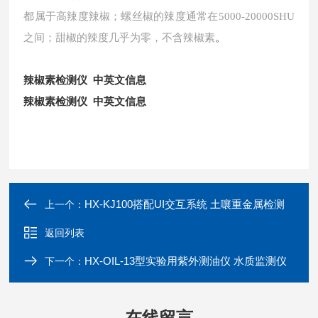
都属于高辣度辣椒；螺丝椒的辣度通常在5000-20000SHU
之间；甜椒的辣度几乎为零，不含辣椒素
。
辣椒素检测仪 中英文信息
辣椒素检测仪 中英文信息
HX-KJ100搭配UI交互系统 土嚷重金属检测
上一个：
返回列表
HX-OIL-13型实验用紫外测油仪 水质监测仪
下一个：
在线留言