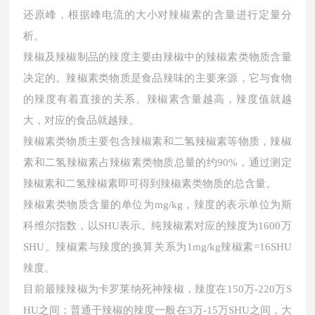
还原峰，根据峰电流的大小对辣椒素的含量进行定量分
析。
辣椒及辣椒制品的辣度主要由辣椒中的辣椒素类物质含量
决定的。辣椒素类物质是食品辣味的主要来源，它与食物
的辣度有着直接的关系。辣椒素含量越高，辣度值就越
大，对应的食品就越辣。
辣椒素类物质主要包含辣椒素和二氢辣椒素等物质，辣椒
素和二氢辣椒素占辣椒素类物质总量的约
90%，通过测定
辣椒素和二氢辣椒素即可得到辣椒素类物质的总含量。
辣椒素类物质含量的单位为
mg/kg，辣度的表示单位为斯
科维尔指数，以SHU表示。纯辣椒素对应的辣度为1600万
SHU。辣椒素与辣度的换算关系为1mg/kg辣椒素=16SHU
辣度。
目前最辣辣椒为卡罗莱纳死神辣椒，辣度在
150万-220万S
HU之间；普通干辣椒的辣度一般在3万-15万SHU之间，大