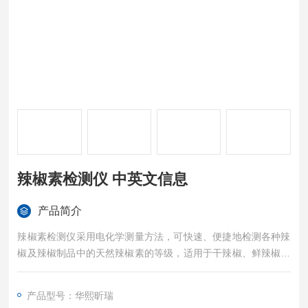
辣椒素检测仪 中英文信息
产品简介
辣椒素检测仪采用电化学测量方法，可快速、便捷地检测各种辣
椒及辣椒制品中的天然辣椒素的等级，适用于干辣椒、鲜辣椒、
辣椒粉等天然辣椒及其制品的快速检测。辣椒素检测仪 中英文信
息
产品型号：华熙昕瑞