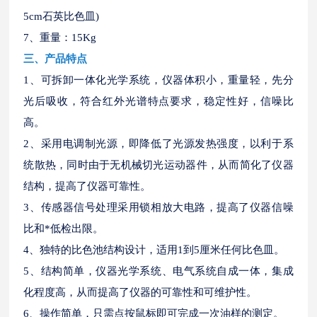
5cm石英比色皿)
7、重量：15Kg
三、产品特点
1、可拆卸一体化光学系统，仪器体积小，重量轻，先分
光后吸收，符合红外光谱特点要求，稳定性好，信噪比
高。
2、采用电调制光源，即降低了光源发热强度，以利于系
统散热，同时由于无机械切光运动器件，从而简化了仪器
结构，提高了仪器可靠性。
3、传感器信号处理采用锁相放大电路，提高了仪器信噪
比和*低检出限。
4、独特的比色池结构设计，适用1到5厘米任何比色皿。
5、结构简单，仪器光学系统、电气系统自成一体，集成
化程度高，从而提高了仪器的可靠性和可维护性。
6、操作简单，只需点按鼠标即可完成一次油样的测定。