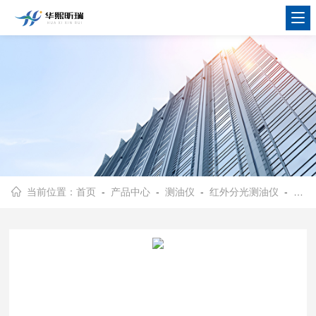
当前位置：
首页
-
产品中心
-
测油仪
-
红外分光测油仪
- 华熙昕瑞HX-OIL-100B便携式红外分光测油仪 符合标准