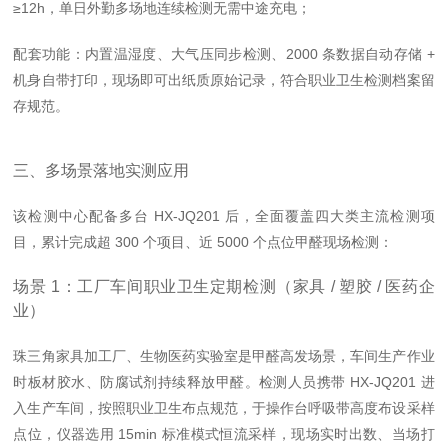
≥12h，单日外勤多场地连续检测无需中途充电；
配套功能
：内置温湿度、大气压同步检测、2000 条数据自动存储 +
机身自带打印，现场即可出纸质原始记录，符合职业卫生检测档案留
存规范。
三、多场景落地实测应用
该检测中心配备多台 HX-JQ201 后，全面覆盖四大类主流检测项
目，累计完成超 300 个项目、近 5000 个点位甲醛现场检测：
场景 1：工厂车间职业卫生定期检测（家具 / 塑胶 / 医药企
业）
珠三角家具加工厂、生物医药实验室是甲醛高发场景，车间生产作业
时板材胶水、防腐试剂持续释放甲醛。检测人员携带 HX-JQ201 进
入生产车间，按照职业卫生布点规范，于操作台呼吸带高度布设采样
点位，仪器选用 15min 标准模式恒流采样，
现场实时出数、当场打