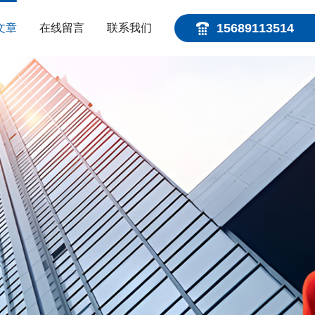
15689113514
文章
在线留言
联系我们