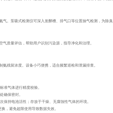
氨气。泵吸式检测仪可深入发酵槽、排气口等位置抽气检测，为除臭
空气质量评估，帮助用户识别污染源，指导净化和治理。
制氨残留浓度。设备小巧便携，适合频繁巡检和泄漏排查。
用标准气体进行精度校验。
接处确保密封。
一次保持电池活性；存放于干燥、无腐蚀性气体的环境。
时更换，避免超限使用导致数据失效。