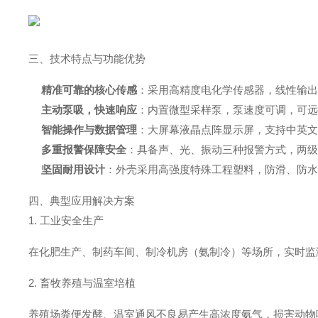
三、技术特点与功能优势
精准可靠的核心传感
：采用高精度电化学传感器，线性输
主动泵吸，快速响应
：内置微型采样泵，泵速度可调，可远
智能操作与数据管理
：大屏幕液晶点阵显示屏，支持中英文
多重报警保障安全
：具备声、光、振动三种报警方式，两
坚固耐用设计
：外壳采用高强度特殊工程塑料，防滑、防
四、典型应用解决方案
1. 工业安全生产
在化肥生产、制药车间、制冷机房（氨制冷）等场所，实时监
2. 畜牧养殖与温室培植
养殖场粪便发酵、温室通风不良易产生高浓度氨气，损害动物