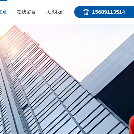
15689113514
文章
在线留言
联系我们