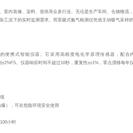
、室内装修、染料、造纸等众多行业。无论是生产车间、仓储物流
杂工况下的实时监测需求。而泵吸式氨气检测仪凭借主动吸气采样
计的便携式智能仪器。它采用高精度电化学原理传感器，配合内
m，精度达到±2%FS。仪器响应时间不超过10秒，重复性≤±1%，零点漂移每
环境
安型防爆），可在危险环境安全使用
00小时