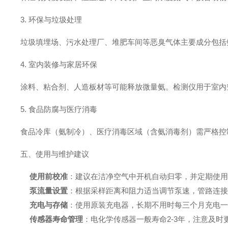
3. 环保与垃圾处理
垃圾填埋场、污水处理厂、堆肥车间等恶臭气体主要成分包括
4. 室内装修与家居环保
涂料、粘合剂、人造板材等可能释放微量氨。检测仪用于室内
5. 食品防腐与医疗消毒
食品冷库（氨制冷）、医疗消毒区域（含氨消毒剂）需严格控
五、使用与维护建议
使用前校准
：建议在洁净空气中开机自动归零，并定期使
泵流量设置
：根据采样距离和阻力适当调节泵速，管路连
充电与存储
：使用原装充电器，长期不用时每三个月充电
传感器寿命管理
：电化学传感器一般寿命2-3年，注意及