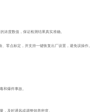
下的浓度数值，保证检测结果真实准确。
校验、零点标定，并支持一键恢复出厂设置，避免误操作。
毒和爆炸事故。
量，及时通风或调整饲养密度。