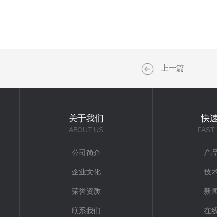
上一篇
关于我们
快
ABOUT US
FAST
公司简介
产
企业文化
技
荣誉资质
新
联系我们
在