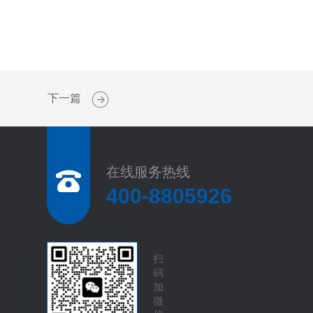
下一篇
在线服务热线
400-8805926
扫
码
加
微